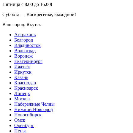
Пятница с 8.00 до 16.00!
Суббота — Воскресенье, выходной!
Ваш город:
Якутск
Астрахань
Белгород
Владивосток
Волгоград
Воронеж
Екатеринбург
Ижевск
Иркутск
Казань
Краснодар
Красноярск
Липецк
Москва
Набережные Челны
Нижний Новгород
Новосибирск
Омск
Оренбург
Пенза