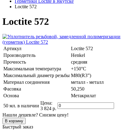
Герметики Loctite в Якутске
Loctite 572
Loctite 572
Артикул
Loctite 572
Производитель
Henkel
Прочность
средняя
Максимальная температура
+150°C
Максимальный диаметр резьбы
M80(R3”)
Материал соединения
металл - металл
Фасовка
50,250
Основа
Метакрилат
Цена:
50 мл.
в наличии
3 824 р.
Нашли дешевле? Снизим цену!
Быстрый заказ