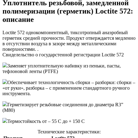
Уплотнитель резьбовой, замедленной
полимеризации (герметик) Loctite 572:
описание
Loctite 572 однокомпонентный, тиксотропный анаэробный
герметик средней прочности. Продукт отверждается медленно
в отсутствии воздуха в зазоре между металлическими
поверхностями. .
Свиделельство о государстенной регистрации Loctite 572
Заменяет уплотнительную набивку из пеньки, пасты,
тефлоновой ленты (PTFE)
Обеспечивает технологичность сборки – разборки: сборки –
«от руки», разборка – с применением стандартного ручного
инструмента.
Герметизирует резьбовые соединения до диаметра R3”
(M80)
Термостойкость от – 55 С до + 150 С
Технические характеристики: