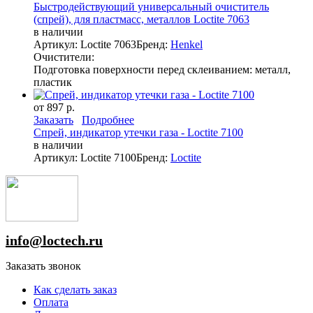
Быстродействующий универсальный очиститель
(спрей), для пластмасс, металлов Loctite 7063
в наличии
Артикул: Loctite 7063
Бренд:
Henkel
Очистители:
Подготовка поверхности перед склеиванием: металл,
пластик
от 897 р.
Заказать
Подробнее
Спрей, индикатор утечки газа - Loctite 7100
в наличии
Артикул: Loctite 7100
Бренд:
Loctite
info@loctech.ru
Заказать звонок
Как сделать заказ
Оплата