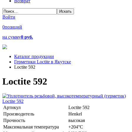
Возврат
Войти
0
позиций
на сумму
0 руб.
Каталог продукции
Герметики Loctite в Якутске
Loctite 592
Loctite 592
Артикул
Loctite 592
Производитель
Henkel
Прочность
высокая
Максимальная температура
+204°C