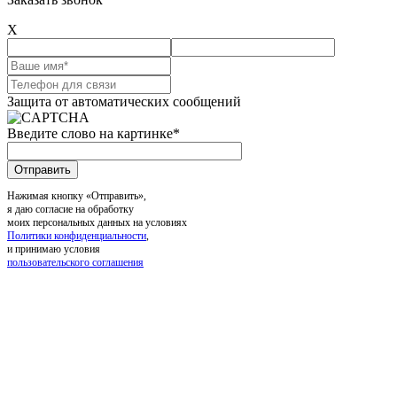
X
Защита от автоматических сообщений
Введите слово на картинке
*
Нажимая кнопку «Отправить»,
я даю согласие на обработку
моих персональных данных на условиях
Политики конфиденциальности
,
и принимаю условия
пользовательского соглашения