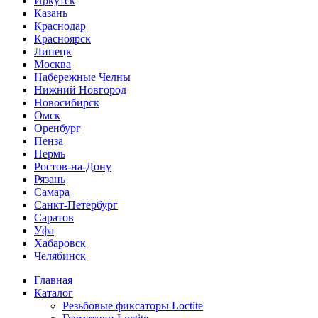
Иркутск
Казань
Краснодар
Красноярск
Липецк
Москва
Набережные Челны
Нижний Новгород
Новосибирск
Омск
Оренбург
Пенза
Пермь
Ростов-на-Дону
Рязань
Самара
Санкт-Петербург
Саратов
Уфа
Хабаровск
Челябинск
Главная
Каталог
Резьбовые фиксаторы Loctite