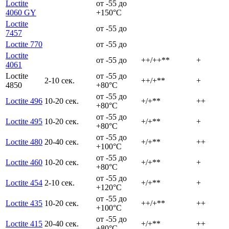
Loctite
от -55 до
4060 GY
+150°C
Loctite
от -55 до
7457
Loctite 770
от -55 до
Loctite
от -55 до
++/++**
+
4061
Loctite
от -55 до
2-10 сек.
++/+**
+
4850
+80°C
от -55 до
Loctite 496
10-20 сек.
+/+**
++
+80°C
от -55 до
Loctite 495
10-20 сек.
+/+**
+
+80°C
от -55 до
Loctite 480
20-40 сек.
+/+**
++
+100°C
от -55 до
Loctite 460
10-20 сек.
+/+**
+
+80°C
от -55 до
Loctite 454
2-10 сек.
+/+**
+
+120°C
от -55 до
Loctite 435
10-20 сек.
++/+**
++
+100°C
от -55 до
Loctite 415
20-40 сек.
+/+**
++
+80°C