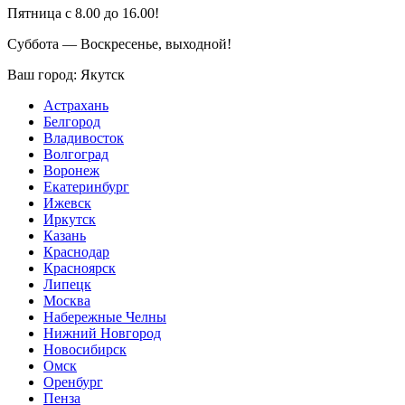
Пятница с 8.00 до 16.00!
Суббота — Воскресенье, выходной!
Ваш город:
Якутск
Астрахань
Белгород
Владивосток
Волгоград
Воронеж
Екатеринбург
Ижевск
Иркутск
Казань
Краснодар
Красноярск
Липецк
Москва
Набережные Челны
Нижний Новгород
Новосибирск
Омск
Оренбург
Пенза