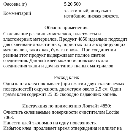
Фасовка (г)
5,20,500
эластичный, допускает
Комментарий
изгибание, низкая вязкость
Область применения:
Склеивание различных металлов, пластмассы и
эластомерных материалов. Продукт 4850 идеально подходит
для склеивания эластичных, пористых или абсорбирующих
материалов, таких как, бумага и кожа. При соединении
резины этот продукт выдерживает полное сжатие
соединения. Данный клей можно использовать для
соединения ткани и других типов тканых материалов
Расход клея:
Одна капля клея покрывает (при сжатии двух склеиваемых
поверхностей) окружность диаметром около 2,5 см. Один
грамм клея содержит 25-35 свободно падающих капель.
Инструкция по применению Локтайт 4850:
Очистить склеиваемые поверхности очистителем Loctite
7063.
Нанести клей экономно на одну поверхность.
Избыток клея продлевает время отверждения и влияет на