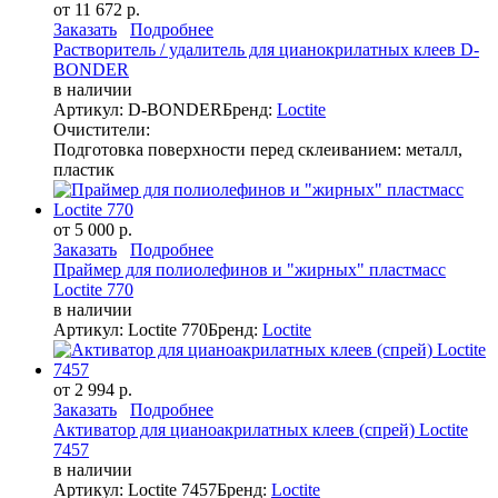
от 11 672 р.
Заказать
Подробнее
Растворитель / удалитель для цианокрилатных клеев D-
BONDER
в наличии
Артикул: D-BONDER
Бренд:
Loctite
Очистители:
Подготовка поверхности перед склеиванием: металл,
пластик
от 5 000 р.
Заказать
Подробнее
Праймер для полиолефинов и "жирных" пластмасс
Loctite 770
в наличии
Артикул: Loctite 770
Бренд:
Loctite
от 2 994 р.
Заказать
Подробнее
Активатор для цианоакрилатных клеев (спрей) Loctite
7457
в наличии
Артикул: Loctite 7457
Бренд:
Loctite