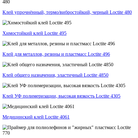
Клей упрочнённый, термо/вибростойкий, черный Loctite 480
Химостойкий клей Loctite 495
Клей для металлов, резины и пластмасс Loctite 496
Клей общего назначения, эластичный Loctite 4850
Клей УФ полимеризации, высокая вязкость Loctite 4305
Медицинский клей Loctite 4061