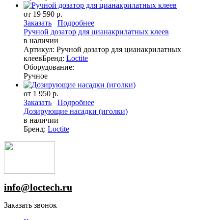
от 19 590 р.
Заказать
Подробнее
Ручной дозатор для цианакрилатных клеев
в наличии
Артикул: Ручной дозатор для цианакрилатных
клеев
Бренд:
Loctite
Оборудование:
Ручное
от 1 950 р.
Заказать
Подробнее
Дозирующие насадки (иголки)
в наличии
Бренд:
Loctite
info@loctech.ru
Заказать звонок