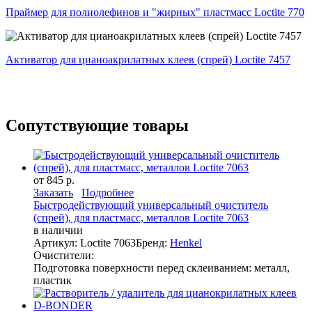
Праймер для полиолефинов и "жирных" пластмасс Loctite 770
Активатор для цианоакрилатных клеев (спрей) Loctite 7457
Сопутствующие товары
от 845 р.
Заказать
Подробнее
Быстродействующий универсальный очиститель
(спрей), для пластмасс, металлов Loctite 7063
в наличии
Артикул: Loctite 7063
Бренд:
Henkel
Очистители:
Подготовка поверхности перед склеиванием: металл,
пластик