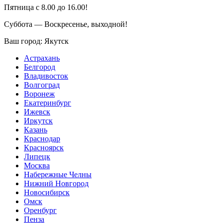
Пятница с 8.00 до 16.00!
Суббота — Воскресенье, выходной!
Ваш город:
Якутск
Астрахань
Белгород
Владивосток
Волгоград
Воронеж
Екатеринбург
Ижевск
Иркутск
Казань
Краснодар
Красноярск
Липецк
Москва
Набережные Челны
Нижний Новгород
Новосибирск
Омск
Оренбург
Пенза