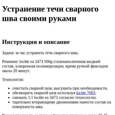
Устранение течи сварного
шва своими руками
Инструкция и описание
Задача: за час устранить течь сварного шва.
Решение: loctite ea 3473 500g сталенаполненная жидкий
состав, ускоренная полимеризация. время ручной фиксации
около 20 минут.
Технология:
очистить сварной шов, высушить при необходимости.
обезжирить сварной шов используя
loctite 7063
.
смешать 1:1 loctite ea 3473 согласно технологии.
тщательно втирающими движениями нанести состав на
поверхность шва.