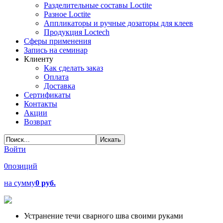
Разделительные составы Loctite
Разное Loctite
Аппликаторы и ручные дозаторы для клеев
Продукция Loctech
Сферы применения
Запись на семинар
Клиенту
Как сделать заказ
Оплата
Доставка
Сертификаты
Контакты
Акции
Возврат
Войти
0
позиций
на сумму
0 руб.
Устранение течи сварного шва своими руками