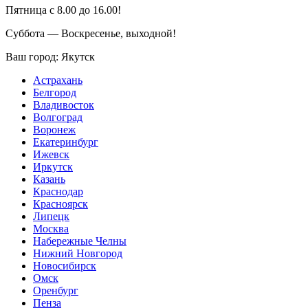
Пятница с 8.00 до 16.00!
Суббота — Воскресенье, выходной!
Ваш город:
Якутск
Астрахань
Белгород
Владивосток
Волгоград
Воронеж
Екатеринбург
Ижевск
Иркутск
Казань
Краснодар
Красноярск
Липецк
Москва
Набережные Челны
Нижний Новгород
Новосибирск
Омск
Оренбург
Пенза