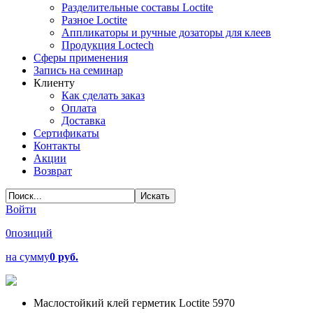
Разделительные составы Loctite
Разное Loctite
Аппликаторы и ручные дозаторы для клеев
Продукция Loctech
Сферы применения
Запись на семинар
Клиенту
Как сделать заказ
Оплата
Доставка
Сертификаты
Контакты
Акции
Возврат
Войти
0
позиций
на сумму
0 руб.
Маслостойкий клей герметик Loctite 5970