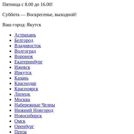
Пятница с 8.00 до 16.00!
Суббота — Воскресенье, выходной!
Ваш город:
Якутск
Астрахань
Белгород
Владивосток
Волгоград
Воронеж
Екатеринбург
Ижевск
Иркутск
Казань
Краснодар
Красноярск
Липецк
Москва
Набережные Челны
Нижний Новгород
Новосибирск
Омск
Оренбург
Пенза